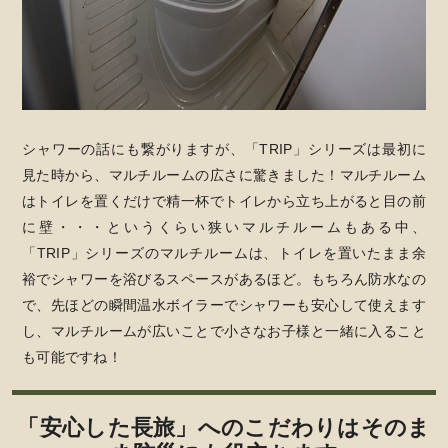
シャワーの話にも繋がりますが、「TRIP」シリーズは最初に
見た時から、マルチルームの広さに驚きました！マルチルーム
はトイレを置くだけで精一杯でトイレから立ち上がると目の前
に壁・・・というくらい狭いマルチルームもある中、
「TRIP」シリーズのマルチルームは、トイレを置いたまま余
裕でシャワーを浴びるスペースがあるほど。もちろん防水なの
で、先ほどの瞬間温水ボイラーでシャワーも安心して使えます
し、マルチルームが広いことで小さなお子様と一緒に入ること
も可能ですね！
「安心した長旅」へのこだわりはそのま