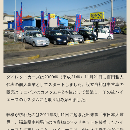
ダイレクトカーズは2009年（平成21年）11月21日に百田雅人
代表の個人事業としてスタートしました。設立当初は中古車の
販売とミニバンのカスタムを2本柱として営業し、その後ハイ
エースのカスタムにも取り組み始めました。
転機が訪れたのは2011年3月11日に起きた出来事「東日本大震
災」、福島県南相馬市のお客様にベッドキットを装着したハイ
エースを納車したこと。ハイエースは、がれきの撤去などに活