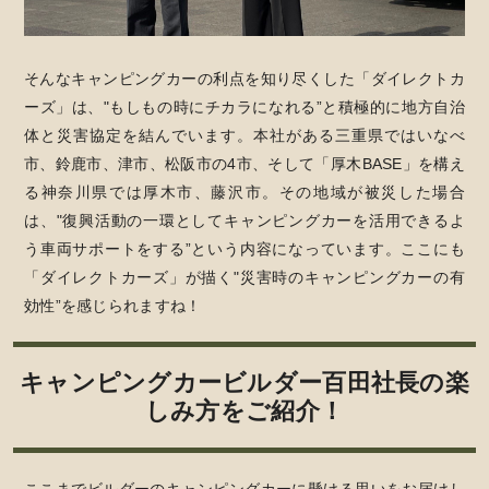
そんなキャンピングカーの利点を知り尽くした「ダイレクトカ
ーズ」は、"もしもの時にチカラになれる”と積極的に地方自治
体と災害協定を結んでいます。本社がある三重県ではいなべ
市、鈴鹿市、津市、松阪市の4市、そして「厚木BASE」を構え
る神奈川県では厚木市、藤沢市。その地域が被災した場合
は、"復興活動の一環としてキャンピングカーを活用できるよ
う車両サポートをする”という内容になっています。
ここにも
「ダイレクトカーズ」が描く"災害時のキャンピングカーの有
効性”を感じられますね！
キャンピングカービルダー百田社長の楽
しみ方をご紹介！
ここまでビルダーのキャンピングカーに懸ける思いをお届けし