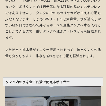
その点、「TRIP」シリーズは、給水135リットルのステンレス
タンク！ポリタンクでは若干気になる独特の臭いもステンレス
ではありませんし、タンクの中のぬめりやカビが生える心配も
少なくなります。しかも135リットルと大容量。水が補充しや
すい給水口付きなので外からホースで直接タンクへ水を入れる
ことができるので、重いタンクを運ぶストレスからも解放され
ます。
また給水・排水量がモニター表示されるので、給水タンクの残
量も分かりやすく、排水を溢れさせる心配も軽減されます。
タンク内の水を全てお湯で使えるボイラー