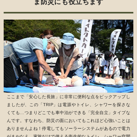
ま防災にも役立ちます
ここまで「安心した長旅」に非常に便利な点をピックアップし
ましたが、この「TRIP」は電源やトイレ、シャワーを探さな
くても…つまりどこでも車中泊ができる「完全自立」タイプな
んです。すなわち、防災の面においてもこれほど心強いことは
ありませんよね！停電してもソーラーシステムがあるので電力
がまかなえ、家族だけで使える衛生的なトイレ、シャワー空間