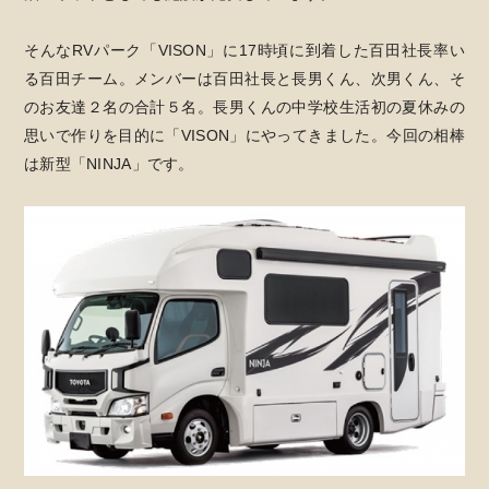
そんなRVパーク「VISON」に17時頃に到着した百田社長率い
る百田チーム。メンバーは百田社長と長男くん、次男くん、そ
のお友達２名の合計５名。長男くんの中学校生活初の夏休みの
思いで作りを目的に「VISON」にやってきました。今回の相棒
は新型「NINJA」です。