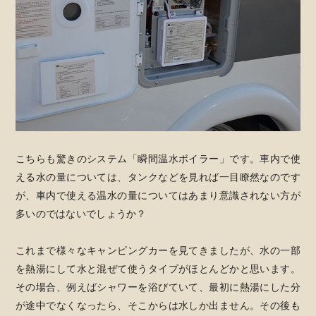
こちらも驚きのシステム「瞬間温水ボイラー」です。車内で使
える水の量については、タンクなどを見れば一目瞭然なのです
が、車内で使える温水の量についてはあまり意識されない方が
多いのではないでしょうか？
これまで様々なキャンピングカーを見てきましたが、水の一部
を熱湯にして水と混ぜて使うタイプがほとんどかと思います。
その場合、例えばシャワーを浴びていて、最初に熱湯にした分
が途中でなくなったら、そこからは水しか出ません。その後も