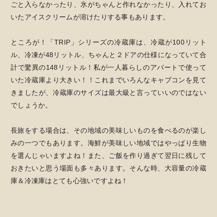
ごと入らなかったり、氷がちゃんと作れなかったり、入れてお
いたアイスクリームが溶けたりする事もあります。
ところが！「TRIP」シリーズの冷蔵庫は、冷蔵が100リット
ル、冷凍が48リットル、ちゃんと２ドアの仕様になっていて合
計で驚異の148リットル！私が一人暮らしのアパートで使って
いた冷蔵庫より大きい！！これまでいろんなキャブコンを見て
きましたが、冷蔵庫のサイズは最大級と言っていいのではない
でしょうか。
長旅をする場合は、その地域の美味しいものを食べるのが楽し
みの一つでもあります。海鮮が美味しい地域ではやっぱり生物
を選んじゃいますよね！また、ご飯を作り過ぎて翌日に残して
おきたいと思う場面も多々あります。そんな時、大容量の冷蔵
庫＆冷凍庫はとても心強いですよね！