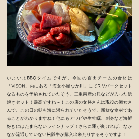
いよいよBBQタイムですが、今回の百田チームの食材は
「VISON」内にある「海女小屋なか川」にてR Vパークセット
なるものを予約されていたそう。三重県産の貝などが入った浜
焼きセット！最高ですね～！この店の女将さんは現役の海女さ
んで、この日の朝も海に潜られていたそうで、新鮮な食材であ
ることがわかりますね！他にもアワビや生牡蠣、刺身など海鮮
好きにはたまらないラインナップ！さらに運が良ければ、なか
なか流通していない松阪牛が購入出来たりするそうですよ！