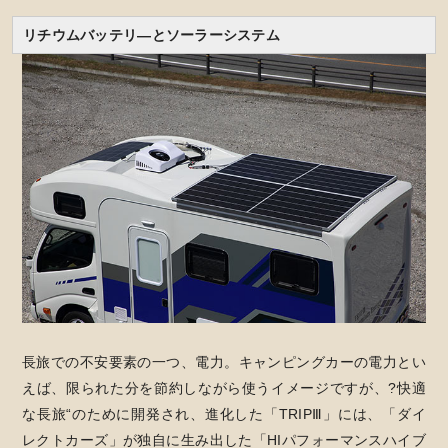
リチウムバッテリ―とソーラーシステム
長旅での不安要素の一つ、電力。キャンピングカーの電力とい
えば、限られた分を節約しながら使うイメージですが、?快適
な長旅“のために開発され、進化した「TRIPⅢ」には、「ダイ
レクトカーズ」が独自に生み出した「HIパフォーマンスハイブ