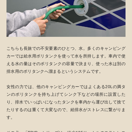
こちらも長旅での不安要素のひとつ、水。多くのキャンピング
カーでは給水用ポリタンクを使って水を所持します。車内で使
える水の量はそのポリタンクの容量で決まり、使った水は別の
排水用のポリタンクへ溜まるというシステムです。
女性の力では、他のキャンピングカーではよくある20Lの満タ
ンのポリタンクを持ち上げてシンク下などの場所に設置した
り、排水でいっぱいになったタンクを車内から運び出して捨て
たりするのは重くて大変なので、給排水がストレスに繋がりま
す。