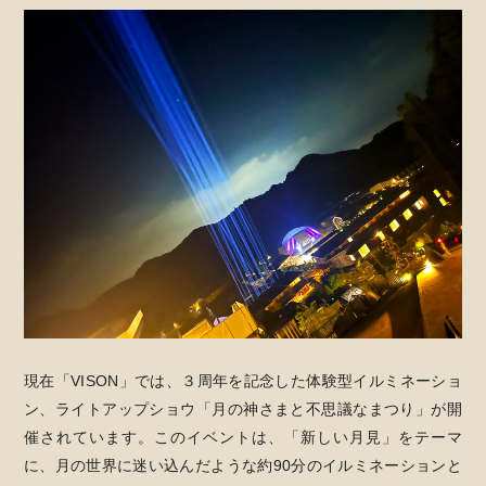
現在「VISON」では、３周年を記念した体験型イルミネーショ
ン、ライトアップショウ「月の神さまと不思議なまつり」が開
催されています。このイベントは、「新しい月見」をテーマ
に、月の世界に迷い込んだような約90分のイルミネーションと