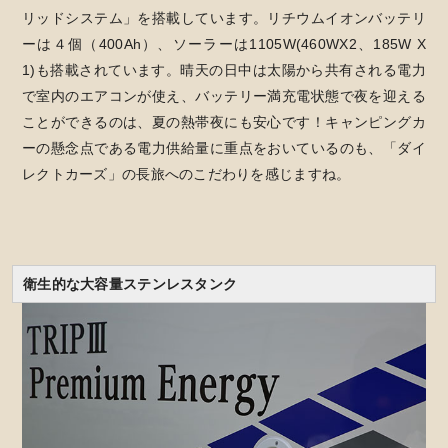
リッドシステム」を搭載しています。リチウムイオンバッテリ
ーは４個（400Ah）、ソーラーは1105W(460WX2、185W X
1)も搭載されています。晴天の日中は太陽から共有される電力
で室内のエアコンが使え、バッテリー満充電状態で夜を迎える
ことができるのは、夏の熱帯夜にも安心です！キャンピングカ
ーの懸念点である電力供給量に重点をおいているのも、「ダイ
レクトカーズ」の長旅へのこだわりを感じますね。
衛生的な大容量ステンレスタンク