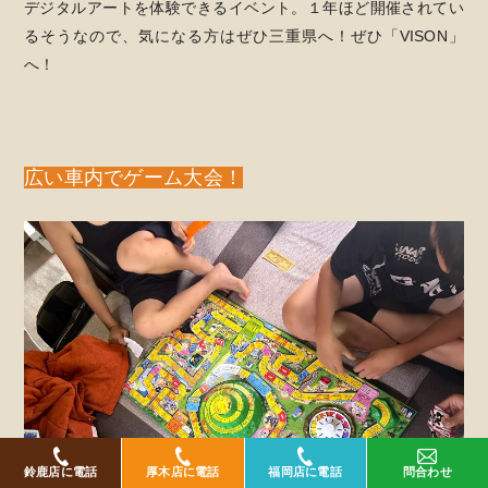
デジタルアートを体験できるイベント。１年ほど開催されてい
るそうなので、気になる方はぜひ三重県へ！ぜひ「VISON」
へ！
広い車内でゲーム大会！
鈴鹿店に電話
厚木店に電話
福岡店に電話
問合わせ