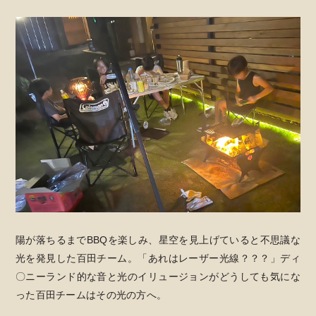
陽が落ちるまでBBQを楽しみ、星空を見上げていると不思議な
光を発見した百田チーム。「あれはレーザー光線？？？」ディ
〇ニーランド的な音と光のイリュージョンがどうしても気にな
った百田チームはその光の方へ。