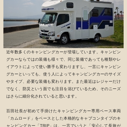
近年数多くのキャンピングカーが登場しています。キャンピン
グカーならではの装備も様々で、同じ装備であっても種類やレ
イアウトによって使い勝手も変わりますし、一言にキャンピン
グカーといっても、使う人によってキャンピングカーのサイズ
やタイプ、必要な装備も変わります。また最近はレジャーだけ
でなく、防災という面でも注目を浴びているため、そのニーズ
はさらに細分化されていると思います。
百田社長が初めて手掛けたキャンピングカー専用ベース車両
「カムロード」をベースとした本格的なキャブコンタイプのキ
ャンピングカー「TRIP」は、一言でいうと「安心して長旅が