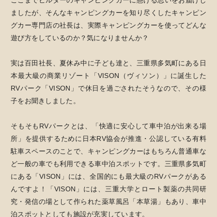
ましたが、そんなキャンピングカーを知り尽くしたキャンピン
グカー専門店の社長は、実際キャンピングカーを使ってどんな
遊び方をしているのか？気になりませんか？
実は百田社長、夏休み中に子ども達と、三重県多気町にある日
本最大級の商業リゾート「VISON（ヴィソン）」に誕生した
RVパーク「VISON」で休日を過ごされたそうなので、その様
子をお聞きしました。
そもそもRVパークとは、「快適に安心して車中泊が出来る場
所」を提供するために日本RV協会が推進・公認している有料
駐車スペースのことで、キャンピングカーはもちろん普通車な
ど一般の車でも利用できる車中泊スポットです。三重県多気町
にある「VISON」には、全国的にも最大級のRVパークがある
んですよ！「VISON」には、三重大学とロート製薬の共同研
究・発信の場として作られた薬草風呂「本草湯」もあり、車中
泊スポットとしても施設が充実しています。