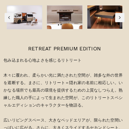
RETREAT PREMIUM EDITION
包み込まれる心地よさを感じるリトリート
木々に覆われ、柔らかい光に満たされた空間が、雑多な外の世界
を遮断する。まさに、リトリート＝隠れ家の名前に相応しい。い
かなる場所でも最高の環境を提供するための上質なしつらえ。熟
練した職人の手によって生まれた空間が、このリトリートスペシ
ャルエディションのキャラクターを物語る。
広いリビングスペース、大きなベッドエリアが、限られた空間い
っぱいに広がる。さらに、大きくスライドするセカンドシート、