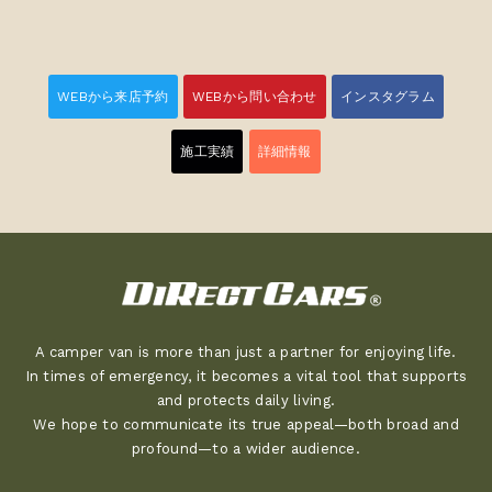
WEBから来店予約
WEBから問い合わせ
インスタグラム
施工実績
詳細情報
A camper van is more than just a partner for enjoying life.
In times of emergency, it becomes a vital tool that supports
and protects daily living.
We hope to communicate its true appeal—both broad and
profound—to a wider audience.