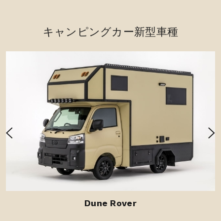
パナソニック9インチナビ
500,500円（税込）
キャンピングカー新型車種
ETC/前後ドライブレコーダー
0円（税込）
13インチリアビジョン
0円（税込）
角目フェイスチェンジキット
580,000円（税込）
Dune Rover