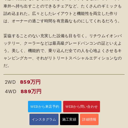
車外へ持ち出すことのできるチェアなど、たくさんのギミックも
詰め込まれた。広々としたレイアウトと機能性を両立した作り
は、オーナーの過ごす時間を有意義なものにしてくれるだろう。
妥協することのない充実した設備も目を引く。リチウムイオンバ
ッテリー、クーラーなどは最高級グレードバンコンの証といえよ
う。美しく、機能的で、乗り込んだ全ての人を心地よくさせるキ
ャンピングカー、それがリトリートスペシャルエディションなの
だ。
859万円
2WD
889万円
4WD
WEBから来店予約
WEBから問い合わせ
インスタグラム
施工実績
詳細情報