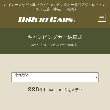
ハイエースなどの車中泊・キャンピングカー専門店ダイレクトカ
ーズ（三重・神奈川・福岡）
キャンピングカー納車式
Home
キャンピングカー納車式
998
件中 946～966件を表示中