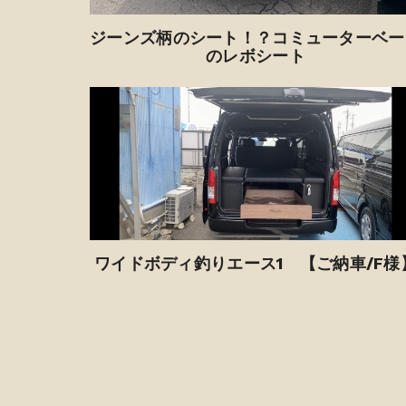
ジーンズ柄のシート！？コミューターベー
のレボシート
ワイドボディ釣りエース1 【ご納車/F様