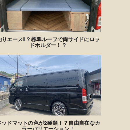
釣りエースⅡ？標準ルーフで両サイドにロッ
ドホルダー！？
ベッドマットの色が2種類！？自由自在なカ
ラーバリエーション！