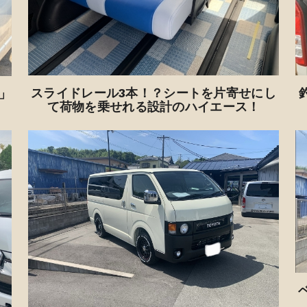
スライドレール3本！？シートを片寄せにし
」
て荷物を乗せれる設計のハイエース！