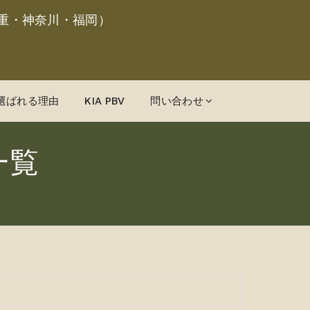
重・神奈川・福岡）
選ばれる理由
KIA PBV
問い合わせ
一覧