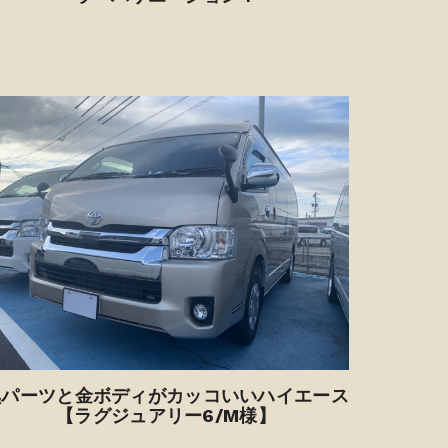
黒パーツと金ボディがカッコいいハイエース
【ラグジュアリー6/M様】