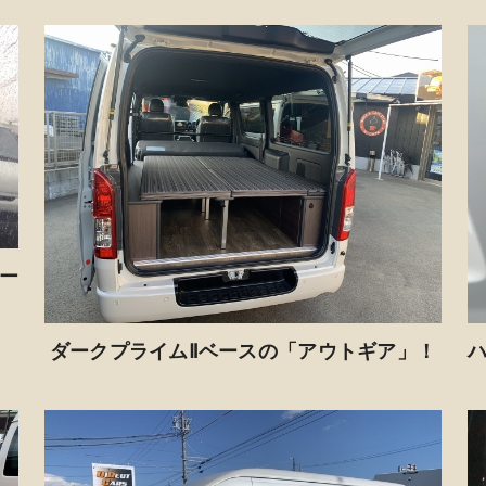
ー
ダークプライムⅡベースの「アウトギア」！