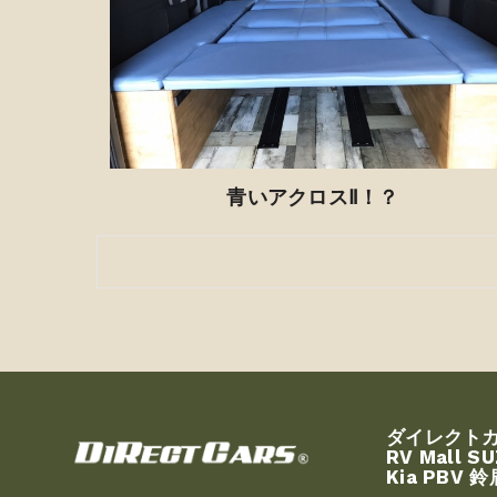
青いアクロスⅡ！？
ダイレクト
RV Mall S
Kia PBV 鈴