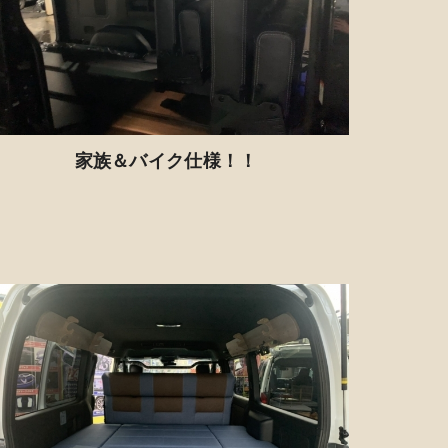
家族＆バイク仕様！！