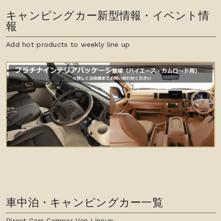
キャンピングカー新型情報・イベント情
報
Add hot products to weekly line up
車中泊・キャンピングカー一覧
Direct Cars Camper Van Lineup