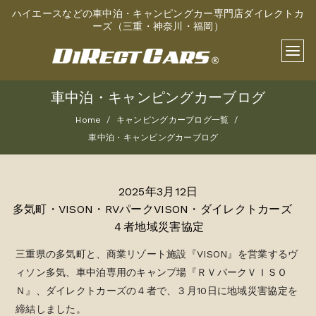
ハイエースなどの車中泊・キャンピングカー専門店ダイレクトカ
ーズ（三重・神奈川・福岡）
車中泊・キャンピングカーブログ
Home
キャンピングカーブログ一覧
車中泊・キャンピングカーブログ
2025年3月12日
多気町・VISON・RVパークVISON・ダイレクトカーズ
４者地域災害協定
三重県の多気町と、商業リゾート施設『VISON』を営業するヴ
ィソン多気、車中泊専用のキャンプ場『ＲＶパークＶＩＳＯ
Ｎ』、ダイレクトカーズの４者で、３月10日に地域災害協定を
締結しました。