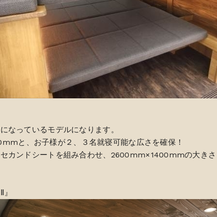
ドになっているモデルになります。
600mmと、お子様が２、３名就寝可能な広さを確保！
セカンドシートを組み合わせ、2600mm×1400mmの大き
Ⅱ』