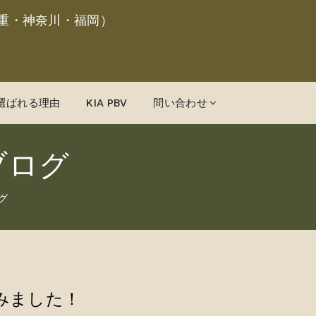
重・神奈川・福岡）
選ばれる理由
KIA PBV
問い合わせ
ブログ
グ
みました！