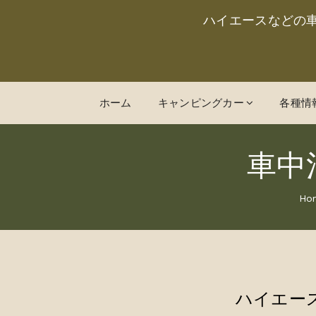
ハイエースなどの
ホーム
キャンピングカー
各種情
車中
Ho
ハイエー