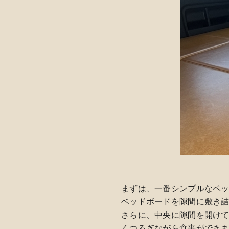
まずは、一番シンプルなベ
ベッドボードを隙間に敷き
さらに、中央に隙間を開け
くつろぎながら食事ができ