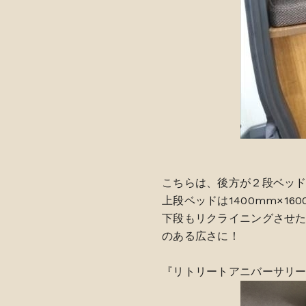
こちらは、後方が２段ベッ
上段ベッドは1400mm×1
下段もリクライニングさせた
のある広さに！
『リトリートアニバーサリー