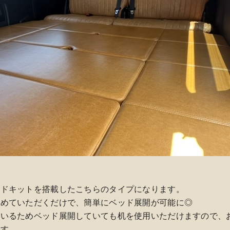
ッドキットを搭載したこちらのタイプになります。
詰めていただくだけで、簡単にベッド展開が可能に◎
ているためベッド展開していても机を使用いただけますので、
ます。