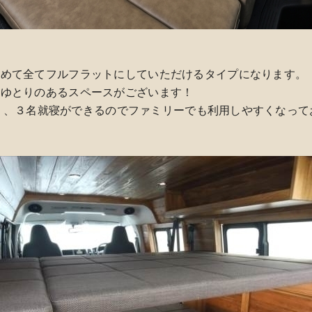
含めて全てフルフラットにしていただけるタイプになります。
にゆとりのあるスペースがございます！
があり、３名就寝ができるのでファミリーでも利用しやすくなっ
』