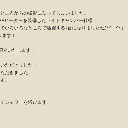
たところからの撮影になってしまいました。
FFヒーターを装備したライトキャンパー仕様！
いろいろなところで活躍する1台になりましたね(*^。^*)
ります！
紹介いたします！
店いただきました！
いただきました。
ます。
早くシャワーを浴びます。