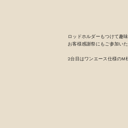
ロッドホルダーもつけて趣
お客様感謝祭にもご参加いただ
2台目はワンエース仕様のM