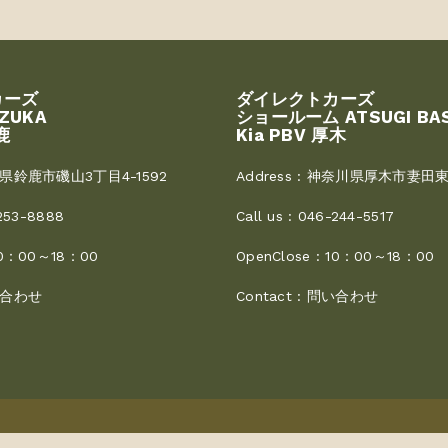
カーズ
ダイレクトカーズ
UZUKA
ショールーム ATSUGI BA
鹿
Kia PBV 厚木
県鈴鹿市磯山3丁目4-1592
Address :
神奈川県厚木市妻田東3
253-8888
Call us :
046-244-5517
0：00～18：00
OpenClose :
10：00～18：00
合わせ
Contact :
問い合わせ