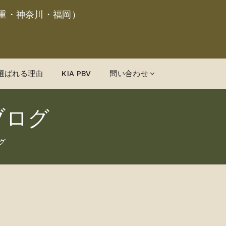
重・神奈川・福岡）
選ばれる理由
KIA PBV
問い合わせ
ブログ
グ