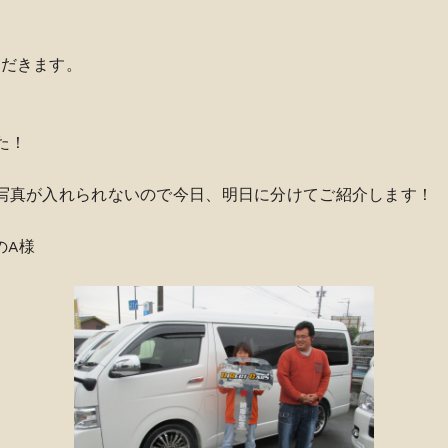
ただきます。
た！
写真が入れられないので今日、明日に分けてご紹介します！
のA様