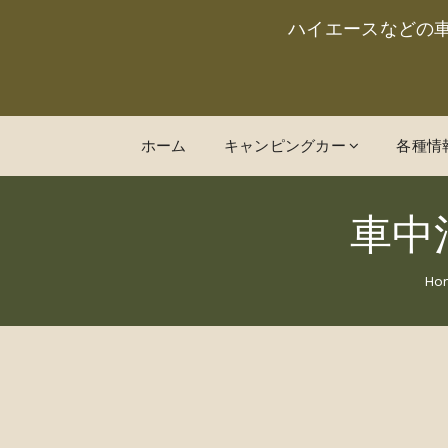
ハイエースなどの
ホーム
キャンピングカー
各種情
車中
Ho