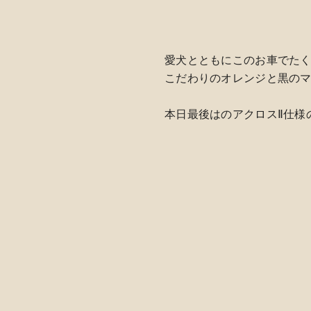
愛犬とともにこのお車でた
こだわりのオレンジと黒のマッ
本日最後はのアクロスⅡ仕様