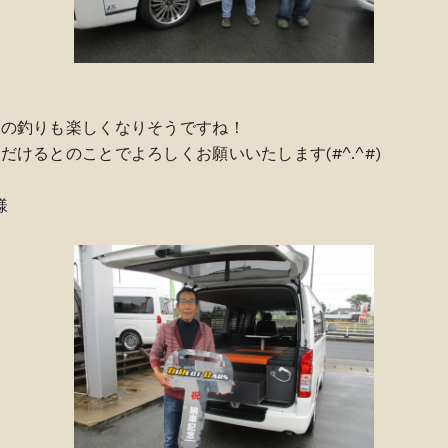
味の釣りも楽しくなりそうですね！
けるとのことでよろしくお願いいたします(#^.^#)
様