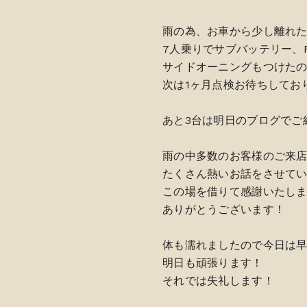
雨の為、お車から少し離れ
7人乗りでサブバッテリー、
サイドオーニングもつけたので
次は1ヶ月点検お待ちしてお
あと3台は明日のブログでご
雨の中多数のお客様のご来
たくさん熱いお話をさせて
この場を借りて感謝いたし
ありがとうございます！
体も濡れましたので今日は
明日も頑張ります！
それでは失礼します！