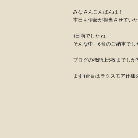
みなさんこんばんは！
本日も伊藤が担当させてい
1日雨でしたね。
そんな中、6台のご納車でし
ブログの機能上5枚までしか
まず1台目はラクスモア仕様