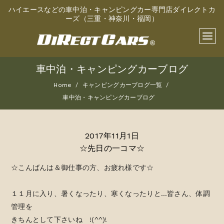
ハイエースなどの車中泊・キャンピングカー専門店ダイレクトカ
ーズ（三重・神奈川・福岡）
車中泊・キャンピングカーブログ
Home
キャンピングカーブログ一覧
車中泊・キャンピングカーブログ
2017年11月1日
☆先日の一コマ☆
☆こんばんは＆御仕事の方、お疲れ様です☆
１１月に入り、暑くなったり、寒くなったりと…皆さん、体調
管理を
きちんとして下さいね !(^^)!