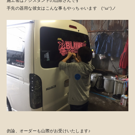
施工者はアシスタントの山際さんです
手先の器用な彼女はこんな事もやっちゃいます (''ω'')ノ
勿論、オーダーも山際がお受けいたします♪