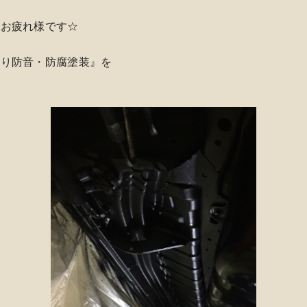
、お疲れ様です☆
回り防音・防腐塗装』を