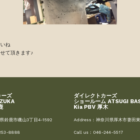
さいね
せて頂きます♪
カーズ
ダイレクトカーズ
UZUKA
ショールーム ATSUGI BA
鹿
Kia PBV 厚木
県鈴鹿市磯山3丁目4-1592
Address :
神奈川県厚木市妻田東3
253-8888
Call us :
046-244-5517