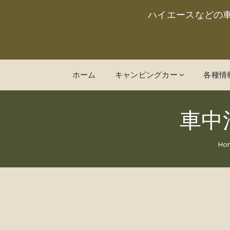
ハイエースなどの
ホーム
キャンピングカー
各種情
車中
Ho