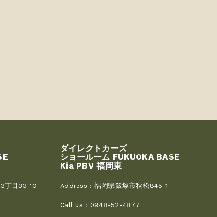
ダイレクトカーズ
SE
ショールーム FUKUOKA BASE
Kia PBV 福岡東
丁目33-10
Address :
福岡県飯塚市秋松845-1
Call us :
0948-52-4877