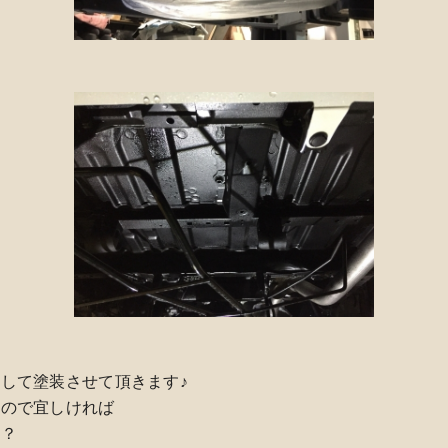
して塗装させて頂きます♪
すので宜しければ
か？