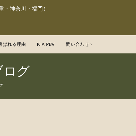
重・神奈川・福岡）
選ばれる理由
KIA PBV
問い合わせ
ブログ
グ