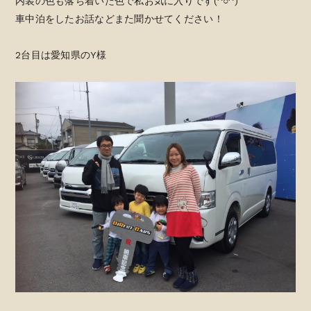
内装の色も落ち着いた色で私お気に入りです(^○^)
車中泊をしたお話などまた聞かせてください！
2台目は愛知県のY様