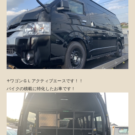
↑ワゴンＧＬアクティブエースです！！
バイクの積載に特化したお車です！