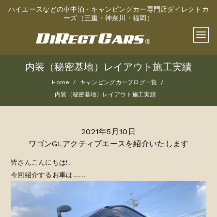
ハイエースなどの車中泊・キャンピングカー専門店ダイレクトカ
ーズ（三重・神奈川・福岡）
内装（秘密基地）レイアウト施工実績
Home
キャンピングカーブログ一覧
内装（秘密基地）レイアウト施工実績
2021年5月10日
ワゴンGLアクティブエースを紹介いたします
皆さんこんにちは!!
今回紹介するお車は......