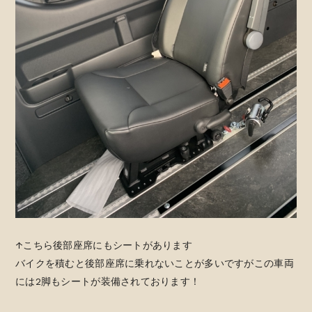
↑こちら後部座席にもシートがあります
バイクを積むと後部座席に乗れないことが多いですがこの車両
には2脚もシートが装備されております！