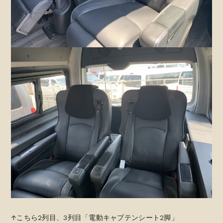
↑こちら2列目、3列目「電動キャプテンシート2脚」