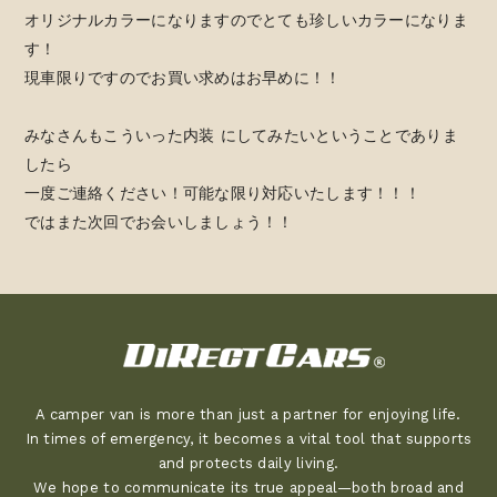
オリジナルカラーになりますのでとても珍しいカラーになりま
す！
現車限りですのでお買い求めはお早めに！！
みなさんもこういった内装 にしてみたいということでありま
したら
一度ご連絡ください！可能な限り対応いたします！！！
ではまた次回でお会いしましょう！！
A camper van is more than just a partner for enjoying life.
In times of emergency, it becomes a vital tool that supports
and protects daily living.
We hope to communicate its true appeal—both broad and