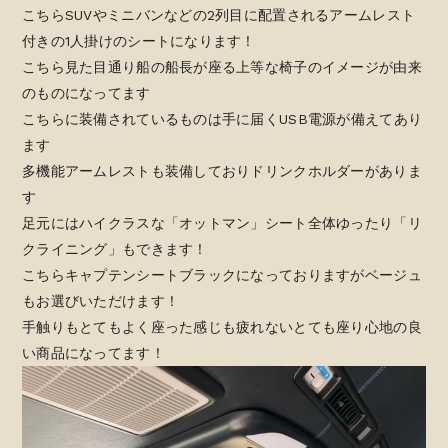
こちらSUVやミニバンなどの2列目に配置されるアームレスト
付きの1人掛けのシートになります！
こちら見た目通り船の船長が座る上等な椅子のイメージが由来
のものになってます
こちらに装備されているものは手に届くUSB電源が備えてあり
ます
多機能アームレストも装備しておりドリンクホルダーがありま
す
足元にはハイクラスな「オットマン」シート全体ゆったり「リ
クライニング」もできます！
こちらキャプテンシートブラックになっておりますがベージュ
もお選びいただけます！
手触りもとてもよく座った感じも疲れないとても座り心地の良
い商品になってます！