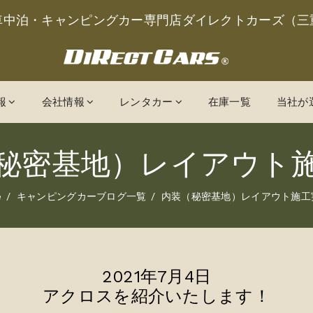
車中泊・キャンピングカー専門店ダイレクトカーズ（三
報
会社情報
レンタカー
在庫一覧
当社が
秘密基地）レイアウト
e
キャンピングカーブログ一覧
内装（秘密基地）レイアウト施工
2021年7月4日
アクロスを紹介いたします！