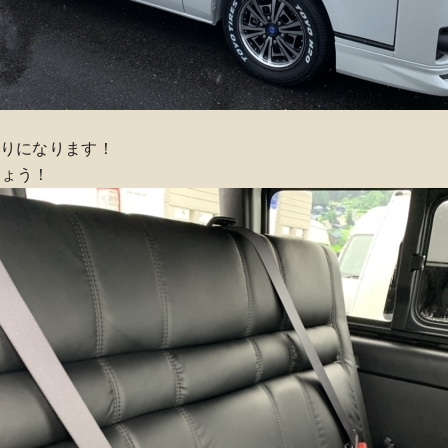
乗りになります！
しょう！