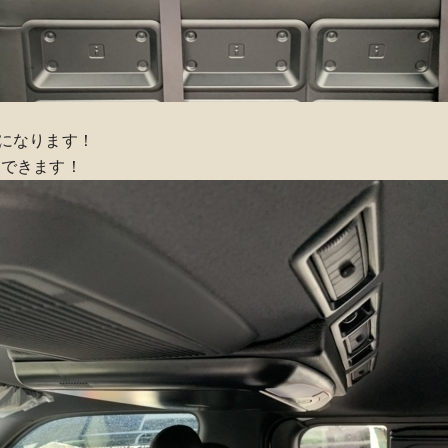
になります！
りできます！