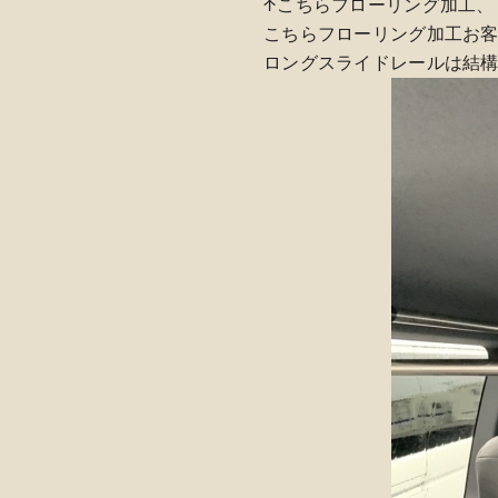
↑こちらフローリング加工、
こちらフローリング加工お
ロングスライドレールは結