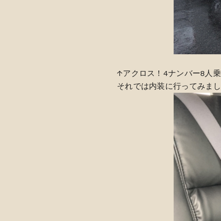
↑アクロス！4ナンバー8人
それでは内装に行ってみま