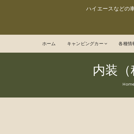
ハイエースなどの
ホーム
キャンピングカー
各種情
内装（
Hom