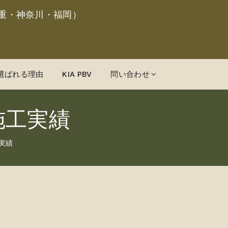
重・神奈川・福岡）
選ばれる理由
KIA PBV
問い合わせ
施工実績
実績