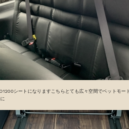
EVO1200シートになりますこちらとても広々空間でベットモ
トに