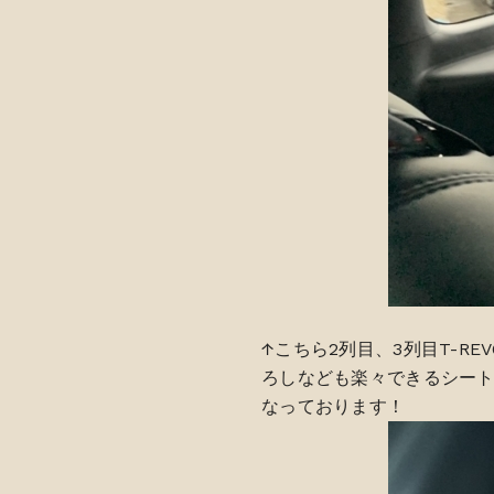
↑こちら2列目、3列目T-R
ろしなども楽々できるシー
なっております！