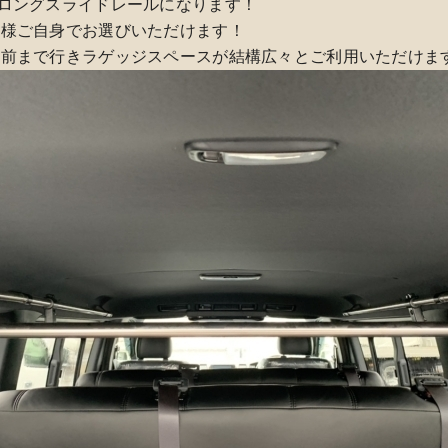
ロングスライドレールになります！
客様ご自身でお選びいただけます！
構前まで行きラゲッジスペースが結構広々とご利用いただけま