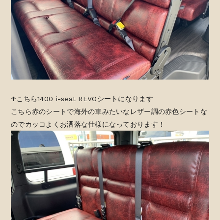
↑こちら1400 i-seat REVOシートになります
こちら赤のシートで海外の車みたいなレザー調の赤色シートな
のでカッコよくお洒落な仕様になっております！