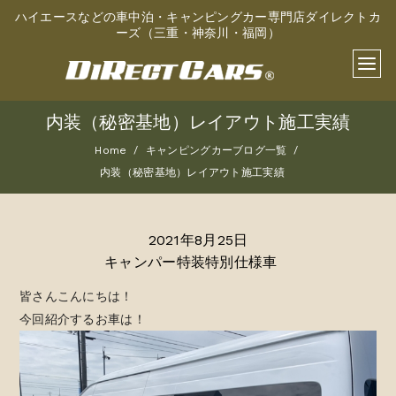
ハイエースなどの車中泊・キャンピングカー専門店ダイレクトカ
ーズ（三重・神奈川・福岡）
内装（秘密基地）レイアウト施工実績
Home
キャンピングカーブログ一覧
内装（秘密基地）レイアウト施工実績
2021年8月25日
キャンパー特装特別仕様車
皆さんこんにちは！
今回紹介するお車は！