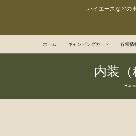
ハイエースなどの
ホーム
キャンピングカー
各種情
内装（
Hom