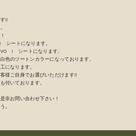
!!
。
う！
 I シートになります。
 REVO I シートになります。
と白色のツートンカラーになっております。
工になります。
客様ご自身でお選びいただけます!!
ルも付いております。
ら是非お問い合わせ下さい！
ょう。