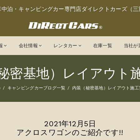
車中泊・キャンピングカー専門店ダイレクトカーズ（三
報
会社情報
レンタカー
在庫一覧
当社が
秘密基地）レイアウト
e
キャンピングカーブログ一覧
内装（秘密基地）レイアウト施工
2021年12月5日
アクロスワゴンのご紹介です!!