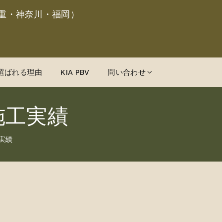
重・神奈川・福岡）
選ばれる理由
KIA PBV
問い合わせ
施工実績
実績