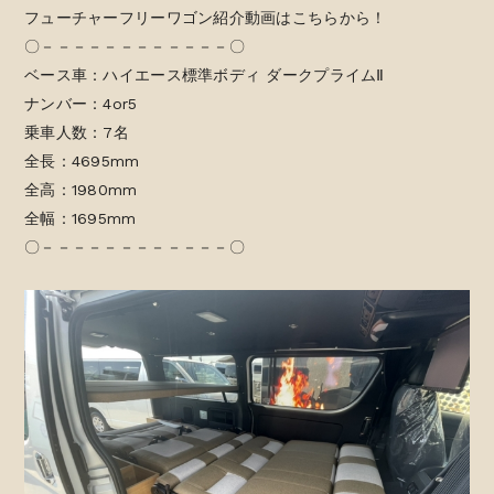
フューチャーフリーワゴン紹介動画はこちらから！
〇－－－－－－－－－－－－〇
ベース車：ハイエース標準ボディ ダークプライムⅡ
ナンバー：4or5
乗車人数：7名
全長：4695mm
全高：1980mm
全幅：1695mm
〇－－－－－－－－－－－－〇