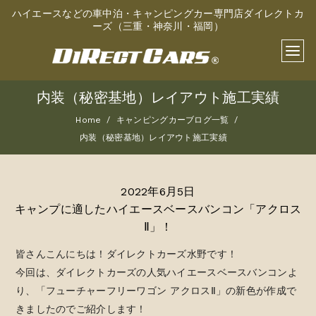
ハイエースなどの車中泊・キャンピングカー専門店ダイレクトカ
ーズ（三重・神奈川・福岡）
内装（秘密基地）レイアウト施工実績
Home
キャンピングカーブログ一覧
内装（秘密基地）レイアウト施工実績
2022年6月5日
キャンプに適したハイエースベースバンコン「アクロス
Ⅱ」！
皆さんこんにちは！ダイレクトカーズ水野です！
今回は、ダイレクトカーズの人気ハイエースベースバンコンよ
り、「フューチャーフリーワゴン アクロスⅡ」の新色が作成で
きましたのでご紹介します！