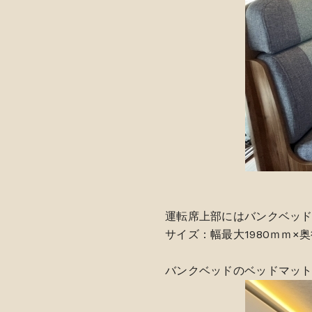
運転席上部にはバンクベッ
サイズ：幅最大1980ｍｍ×奥
バンクベッドのベッドマッ