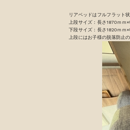
リアベッドはフルフラット
上段サイズ：長さ1870ｍｍ×
下段サイズ：長さ1820ｍｍ×
上段にはお子様の脱落防止