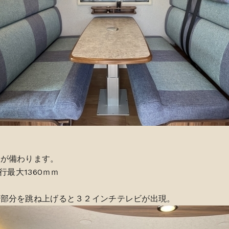
ドが備わります。
行最大1360ｍｍ
ト部分を跳ね上げると３２インチテレビが出現。