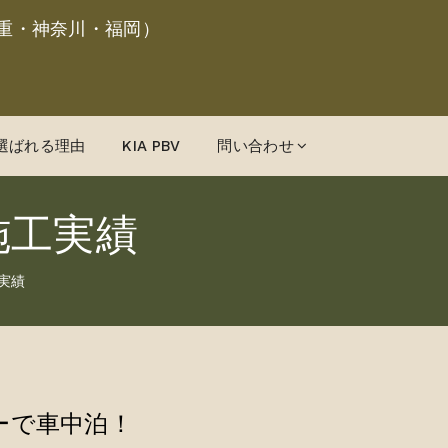
重・神奈川・福岡）
選ばれる理由
KIA PBV
問い合わせ
施工実績
実績
ーで車中泊！