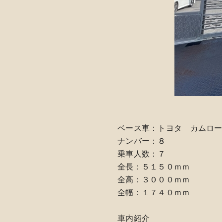
ベース車：トヨタ カムロ
ナンバー：８
乗車人数：７
全長：５１５０ｍｍ
全高：３０００ｍｍ
全幅：１７４０ｍｍ
車内紹介