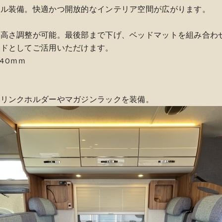
フル装備。快適かつ開放的なインテリア空間が広がります。
で高さ調整が可能。最後部まで下げ、ベッドマットを組み合わ
ッドとしてご活用いただけます。
40ｍｍ
ドリンクホルダーやマガジンラックを装備。