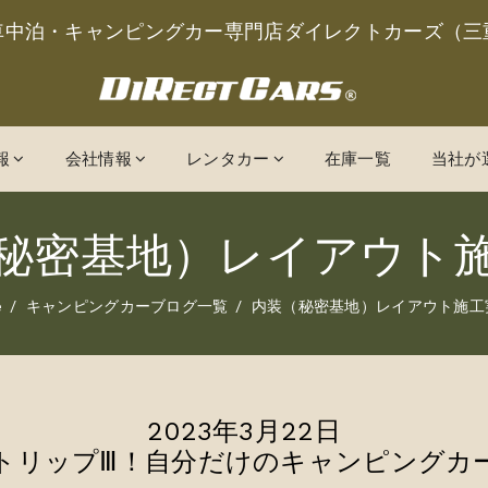
車中泊・キャンピングカー専門店ダイレクトカーズ（三
報
会社情報
レンタカー
在庫一覧
当社が
秘密基地）レイアウト
e
キャンピングカーブログ一覧
内装（秘密基地）レイアウト施工
2023年3月22日
トリップⅢ！自分だけのキャンピングカ