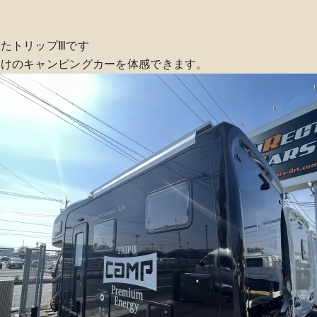
たトリップⅢです
だけのキャンピングカーを体感できます。