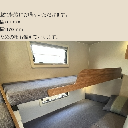
状態で快適にお眠りいただけます。
幅780ｍｍ
幅1170ｍｍ
のための柵も備えております。