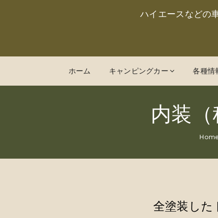
ハイエースなどの
ホーム
キャンピングカー
各種情
内装（
Hom
全塗装した