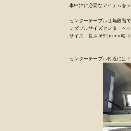
車中泊に必要なアイテムを
センターテーブルは無段階
ミダブルサイズセンターベ
サイズ：長さ1650ｍｍ×幅10
センターテーブル付近には