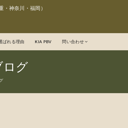
重・神奈川・福岡）
選ばれる理由
KIA PBV
問い合わせ
ブログ
グ