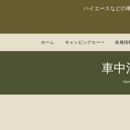
ハイエースなどの
ホーム
キャンピングカー
各種情
車中
Ho