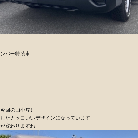
ャンパー特装車
(今回の山小屋)
としたカッコいいデザインになっています！
象が変わりますね