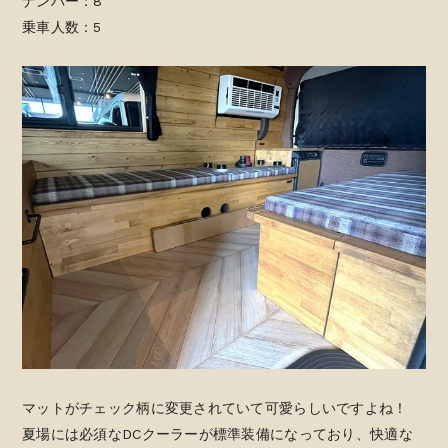
ナンバー：8
乗車人数：5
マットがチェック柄に変更されていて可愛らしいですよね！
夏場には必須なDCクーラーが標準装備になっており、快適な