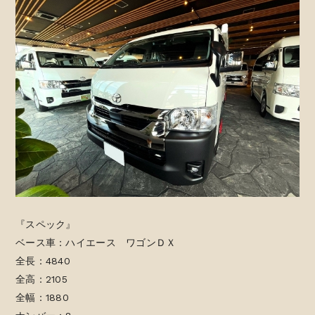
『スペック』
ベース車：ハイエース ワゴンＤＸ
全長：4840
全高：2105
全幅：1880