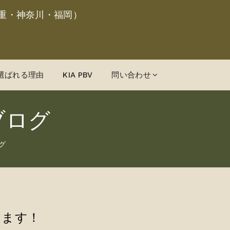
重・神奈川・福岡）
選ばれる理由
KIA PBV
問い合わせ
ブログ
グ
きます！