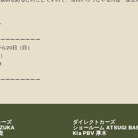
ト
ーーーーーーーーー
)から20日（日）
宮）
9
ーーーーーーーーー
カーズ
ダイレクトカーズ
UZUKA
ショールーム ATSUGI BA
鹿
Kia PBV 厚木