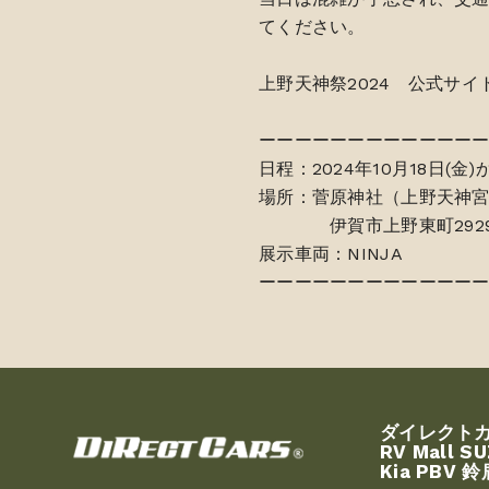
てください。
上野天神祭2024 公式サイ
ーーーーーーーーーーーー
日程：2024年10月18日(金
場所：菅原神社（上野天神
伊賀市上野東町292
展示車両：NINJA
ーーーーーーーーーーーー
ダイレクト
RV Mall S
Kia PBV 鈴