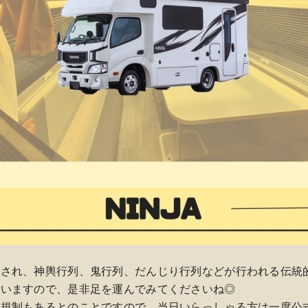
録され、神輿行列、鬼行列、だんじり行列などが行われる伝統
ざいますので、是非足を運んでみてくださいね◎
通規制もあるとのことですので、当日いらっしゃる方は一度公