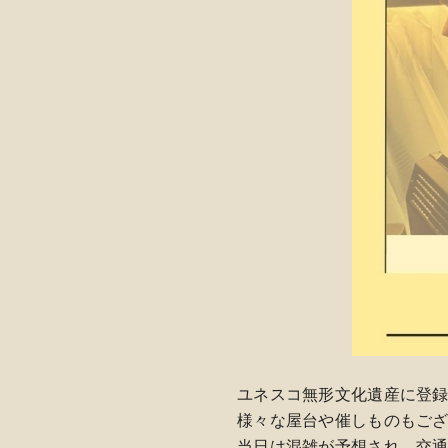
ユネスコ無形文化遺産に登
様々な屋台や催しものもご
当日は混雑が予想され、交