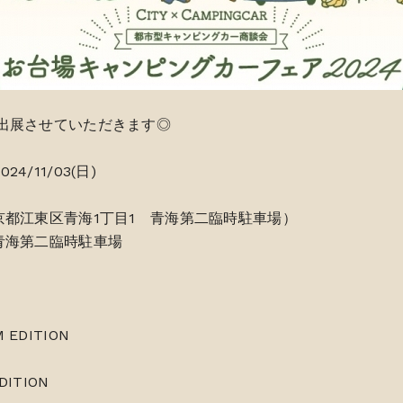
出展させていただきます◎
24/11/03(日)
京都江東区青海1丁目1 青海第二臨時駐車場）
青海第二臨時駐車場
 EDITION
DITION