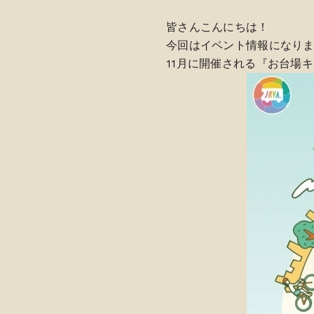
皆さんこんにちは！
今回はイベント情報になり
11月に開催される『お台場