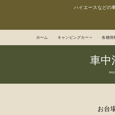
ハイエースなどの
ホーム
キャンピングカー
各種情
車中
Ho
お台