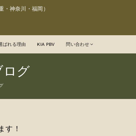
重・神奈川・福岡）
選ばれる理由
KIA PBV
問い合わせ
ブログ
グ
ます！