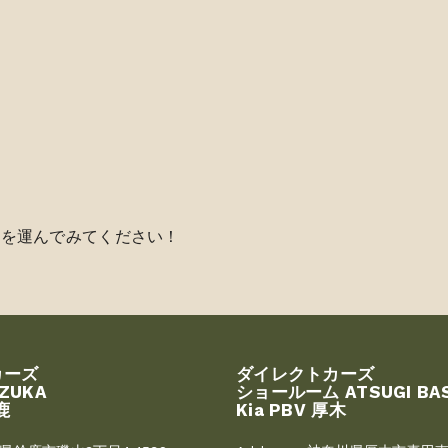
足を運んでみてください！
カーズ
ダイレクトカーズ
UZUKA
ショールーム ATSUGI BA
鹿
Kia PBV 厚木