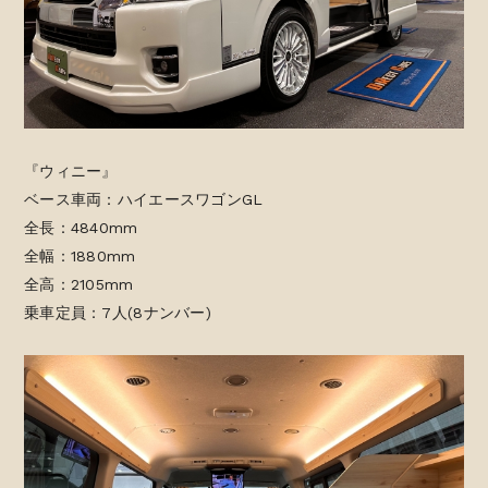
『ウィニー』
ベース車両：ハイエースワゴンGL
全長：4840mm
全幅：1880mm
全高：2105mm
乗車定員：7人(8ナンバー)