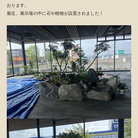
おります。
最近、展示場の中に石や植物が設置されました！