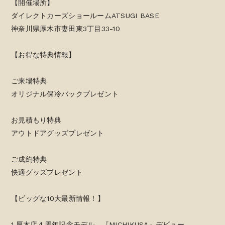
【開催場所】
ダイレクトカーズショールームATSUGI BASE
神奈川県厚木市妻田東3丁目33-10
【お得な特典情報】
ご来場特典
オリジナル保冷バックプレゼント
お見積もり特典
アウトドアグッズプレゼント
ご成約特典
快適グッズプレゼント
【ビッグな10大最新情報！】
1.厚木店４周年記念モデル 『MICHIKUSA』デビュー