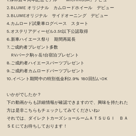
2.BLUME オリジナル カムロードホイール デビュー
3.BLUMEオリジナル サイドオーニング デビュー
4.カムロード試乗車ログベース スタート
5.オステリアディーゼル3.5t以下公認取得
6.新車ハイエース祭り 期間再延長
7.ご成約者プレゼント多数
RVパーク駒ヶ岳1台宿泊プレゼント
8.ご成約者ハイエースパーツプレゼント
9.ご成約者カムロードパーツプレゼント
10.イベント期間中の特別低金利2.9% 180回払いOK
いかがでしたか？
下の動画からも詳細情報が確認できますので、興味を持たれた
方は是非こちらもチェックしてみてくださいね♪
それでは、ダイレクトカーズショールームＡＴＳＵＧＩ ＢＡ
ＳＥにてお待ちしております！