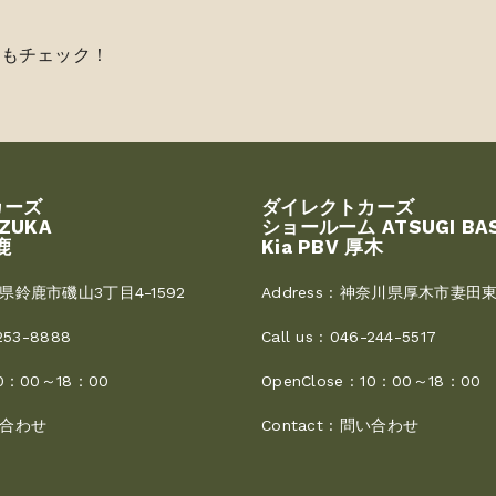
らもチェック！
カーズ
ダイレクトカーズ
UZUKA
ショールーム ATSUGI BA
鹿
Kia PBV 厚木
県鈴鹿市磯山3丁目4-1592
Address :
神奈川県厚木市妻田東3
253-8888
Call us :
046-244-5517
0：00～18：00
OpenClose :
10：00～18：00
合わせ
Contact :
問い合わせ