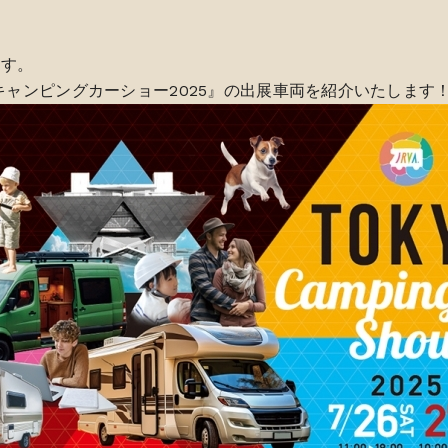
ます。
京キャンピングカーショー2025』の出展車両を紹介いたします