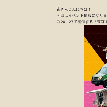
皆さんこんにちは！
今回はイベント情報になり
7/26、27で開催する『東