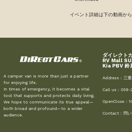
イベント詳細は下の動画か
ダイレクト
RV Mall S
Kia PBV 鈴
A camper van is more than just a partner
Address :
三重
for enjoying life.
In times of emergency, it becomes a vital
Call us :
059-
tool that supports and protects daily living.
OpenClose :
1
We hope to communicate its true appeal—
both broad and profound—to a wider
Contact :
問い
audience.