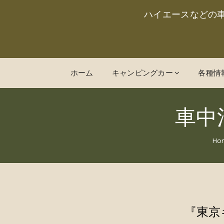
ハイエースなどの
ホーム
キャンピングカー
各種情
車中
Ho
『東京