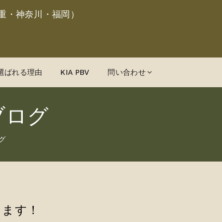
重・神奈川・福岡）
選ばれる理由
KIA PBV
問い合わせ
ブログ
グ
します！