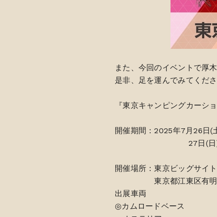
また、今回のイベントで厚木
是非、足を運んでみてくだ
『東京キャンピングカーショー
開催期間：2025年7月26日(土)
27日(日)｜10:0
開催場所：東京ビッグサイ
東京都江東区有明3丁目
出展車両
◎カムロードベース