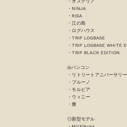
・オステリア
・NINJA
・RISA
・江の島
・ログハウス
・TRIP LOGBASE
・TRIP LOGBASE WHITE E
・TRIP BLACK EDITION
◎バンコン
・リトリートアニバーサリー
・ブルーノ
・モルビア
・ウィニー
・雅
◎新型モデル
・Michikusa