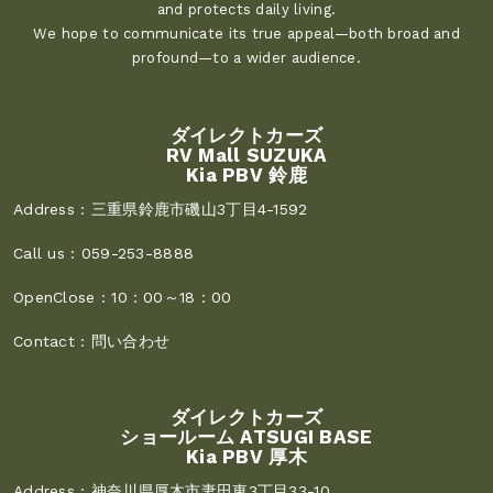
and protects daily living.
We hope to communicate its true appeal—both broad and
profound—to a wider audience.
ダイレクトカーズ
RV Mall SUZUKA
Kia PBV 鈴鹿
Address :
三重県鈴鹿市磯山3丁目4-1592
Call us :
059-253-8888
OpenClose :
10：00～18：00
Contact :
問い合わせ
ダイレクトカーズ
ショールーム ATSUGI BASE
Kia PBV 厚木
Address :
神奈川県厚木市妻田東3丁目33-10