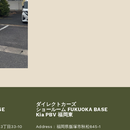
ダイレクトカーズ
SE
ショールーム FUKUOKA BASE
Kia PBV 福岡東
丁目33-10
Address :
福岡県飯塚市秋松845-1