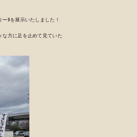
リーⅡを展示いたしました！
々な方に足を止めて見ていた