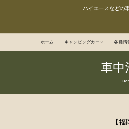
ハイエースなどの
ホーム
キャンピングカー
各種情
車中
Ho
【福