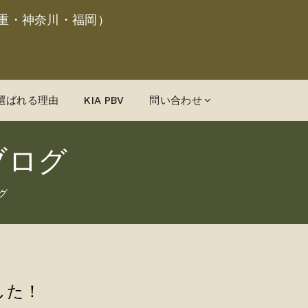
重・神奈川・福岡）
選ばれる理由
KIA PBV
問い合わせ
ブログ
グ
した！