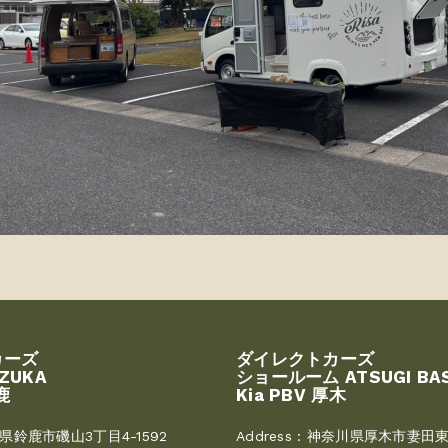
カーズ
ダイレクトカーズ
UZUKA
ショールーム ATSUGI BA
鹿
Kia PBV 厚木
県鈴鹿市磯山3丁目4-1592
Address :
神奈川県厚木市妻田東3