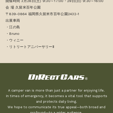
開催時間 3月28日(土) 9:30～17:00・29日(日) 9:30～16:00
会 場 久留米百年公園
〒839-0864 福岡県久留米市百年公園2432-1
出展車両
・江の島
・Bruno
・ウィニー
・リトリートアニバーサリーⅡ
A camper van is more than just a partner for enjoying life.
In times of emergency, it becomes a vital tool that supports
and protects daily living.
We hope to communicate its true appeal—both broad and
profound—to a wider audience.