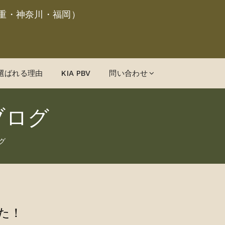
重・神奈川・福岡）
選ばれる理由
KIA PBV
問い合わせ
ブログ
グ
した！