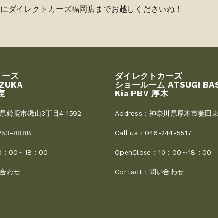
めにダイレクトカーズ福岡店までお越しくださいね！
カーズ
ダイレクトカーズ
UZUKA
ショールーム ATSUGI BA
鹿
Kia PBV 厚木
県鈴鹿市磯山3丁目4-1592
Address :
神奈川県厚木市妻田東3
253-8888
Call us :
046-244-5517
0：00～18：00
OpenClose :
10：00～18：00
合わせ
Contact :
問い合わせ