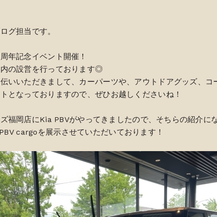
ブログ担当です。
１周年記念イベント開催！
場内の設営を行っております◎
手伝いいただきまして、カーパーツや、アウトドアグッズ、コ
ントとなっておりますので、ぜひお越しくださいね！
ズ福岡店にKia PBVがやってきましたので、そちらの紹介に
PBV cargoを展示させていただいております！