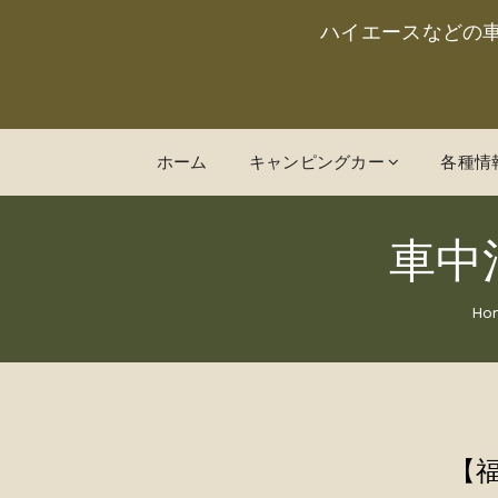
ハイエースなどの
ホーム
キャンピングカー
各種情
車中
Ho
【福