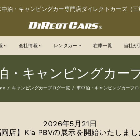
車中泊・キャンピングカー専門店ダイレクトカーズ（三
報
会社情報
レンタカー
在庫一覧
当社が
泊・キャンピングカー
me
キャンピングカーブログ一覧
車中泊・キャンピングカーブロ
2026年5月21日
岡店】Kia PBVの展示を開始いたしま