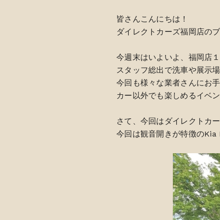
皆さんこんにちは！
ダイレクトカーズ福岡店の
今週末はいよいよ、福岡店
スタッフ総出で洗車や展示
今回も様々な業者さんにお
カー以外でも楽しめるイベ
さて、今回はダイレクトカー
今回は観音開きが特徴のKia 