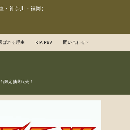
重・神奈川・福岡）
選ばれる理由
KIA PBV
問い合わせ
Rを7台限定抽選販売！