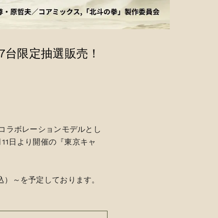
ARを7台限定抽選販売！
』とのコラボレーションモデルとし
年7月11日より開催の『東京キャ
税込）～を予定しております。