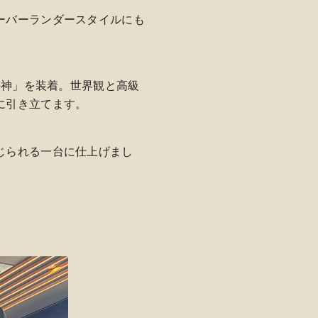
ーバーランダースタイルにも
海神」を装着。世界観と高級
に引き立てます。
じられる一台に仕上げまし