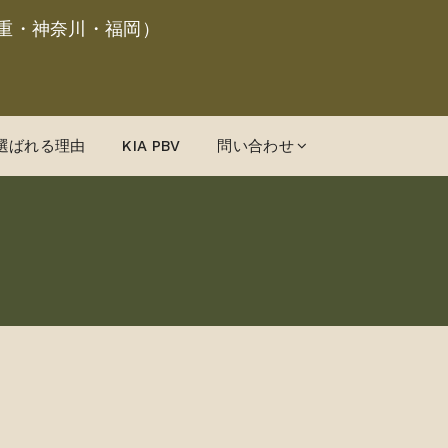
重・神奈川・福岡）
選ばれる理由
KIA PBV
問い合わせ