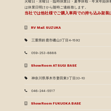
火曜日・水曜日・臨時休業日・夏季休暇・年末年始休
は休業日明けから随時ご連絡致します。
当社では他社様でご購入車両での持ち込み架装
RV Mail SUZUKA
三重県鈴鹿市磯山3丁目4-1592
059-253-8888
ShowRoom ATSUGI BASE
神奈川県厚木市妻田東3丁目33-10
046-244-5517
ShowRoom FUKUOKA BASE