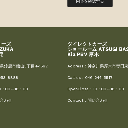
内容を確認する
カーズ
ダイレクトカーズ
UZUKA
ショールーム ATSUGI BA
鹿
Kia PBV 厚木
県鈴鹿市磯山3丁目4-1592
Address :
神奈川県厚木市妻田東3
253-8888
Call us :
046-244-5517
0：00～18：00
OpenClose :
10：00～18：00
合わせ
Contact :
問い合わせ