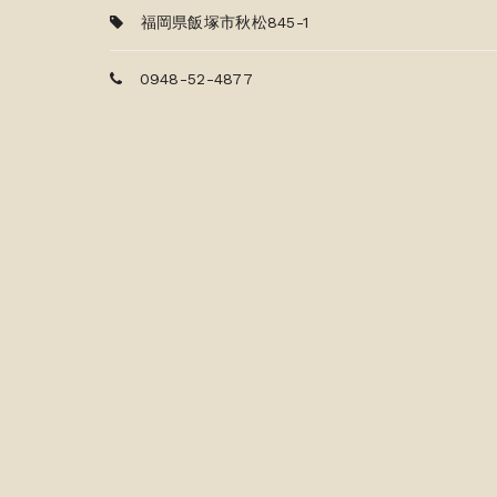
福岡県飯塚市秋松845-1
0948-52-4877