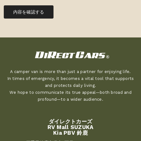
内容を確認する
A camper van is more than just a partner for enjoying life.
In times of emergency, it becomes a vital tool that supports
and protects daily living.
We hope to communicate its true appeal—both broad and
profound—to a wider audience.
ダイレクトカーズ
RV Mall SUZUKA
Kia PBV 鈴鹿