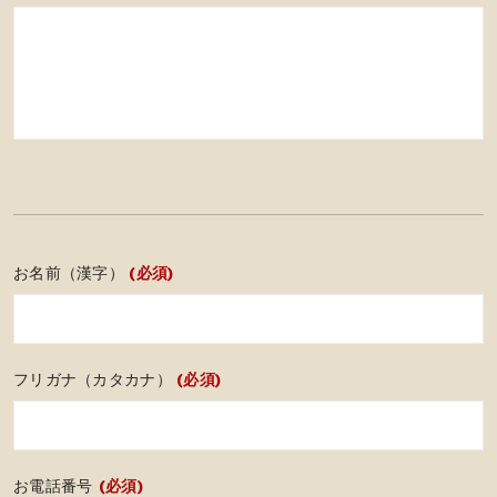
お名前（漢字）
(必須)
フリガナ（カタカナ）
(必須)
お電話番号
(必須)