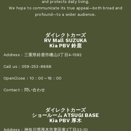
and protects daily living.
We hope to communicate its true appeal—both broad and
profound—to a wider audience.
ダイレクトカーズ
RV Mall SUZUKA
Kia PBV 鈴鹿
Address :
三重県鈴鹿市磯山3丁目4-1592
Call us :
059-253-8888
OpenClose :
10：00～18：00
Contact :
問い合わせ
ダイレクトカーズ
ショールーム ATSUGI BASE
Kia PBV 厚木
Address :
神奈川県厚木市妻田東3丁目33-10