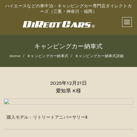
ハイエースなどの車中泊・キャンピングカー専門店ダイレクトカ
ーズ（三重・神奈川・福岡）
キャンピングカー納車式
Home
キャンピングカー納車式
キャンピングカー納車式詳細
2025年12月21日
愛知県 K様
購入モデル：リトリートアニバーサリーⅡ