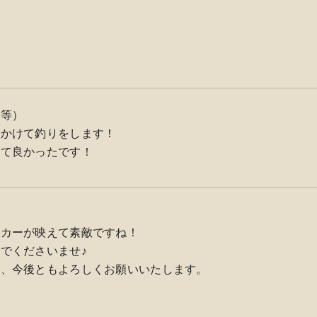
機等）
出かけて釣りをします！
くて良かったです！
ッカーが映えて素敵ですね！
でくださいませ♪
す、今後ともよろしくお願いいたします。