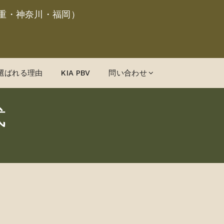
重・神奈川・福岡）
選ばれる理由
KIA PBV
問い合わせ
式