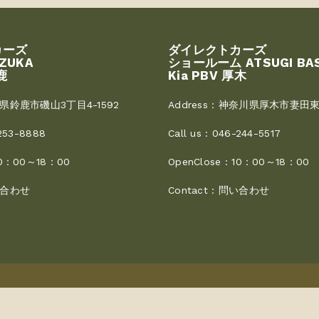
カーズ
ダイレクトカーズ
UZUKA
ショールーム ATSUGI BA
鹿
Kia PBV 厚木
県鈴鹿市磯山3丁目4-1592
Address :
神奈川県厚木市妻田東3
253-8888
Call us :
046-244-5517
0：00～18：00
OpenClose :
10：00～18：00
合わせ
Contact :
問い合わせ