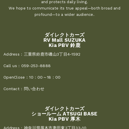
and protects daily living.
We hope to communicate its true appeal—both broad and
profound—to a wider audience.
ダイレクトカーズ
RV Mall SUZUKA
Kia PBV 鈴鹿
Address :
三重県鈴鹿市磯山3丁目4-1592
Call us :
059-253-8888
OpenClose :
10：00～18：00
Contact :
問い合わせ
ダイレクトカーズ
ショールーム ATSUGI BASE
Kia PBV 厚木
Address :
神奈川県厚木市妻田東3丁目33-10